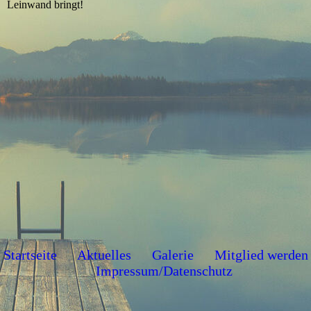
Leinwand bringt!
Startseite
Aktuelles
Galerie
Mitglied werden
Impressum/Datenschutz