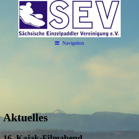
Navigation
Aktuelles
16. Kajak-Filmabend